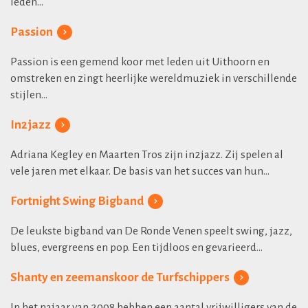
leden...
Passion
Passion is een gemend koor met leden uit Uithoorn en
omstreken en zingt heerlijke wereldmuziek in verschillende
stijlen...
In2jazz
Adriana Kegley en Maarten Tros zijn in2jazz. Zij spelen al
vele jaren met elkaar. De basis van het succes van hun...
Fortnight Swing Bigband
De leukste bigband van De Ronde Venen speelt swing, jazz,
blues, evergreens en pop. Een tijdloos en gevarieerd...
Shanty en zeemanskoor de Turfschippers
In het najaar van 2008 hebben een aantal vrijwilligers van de