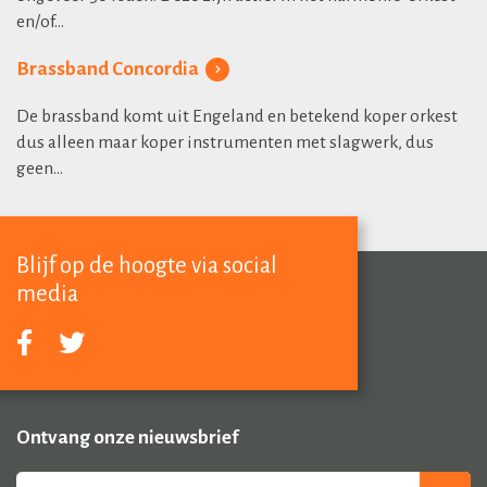
en/of...
Brassband Concordia
De brassband komt uit Engeland en betekend koper orkest
dus alleen maar koper instrumenten met slagwerk, dus
geen...
Blijf op de hoogte via social
media
Ontvang onze nieuwsbrief