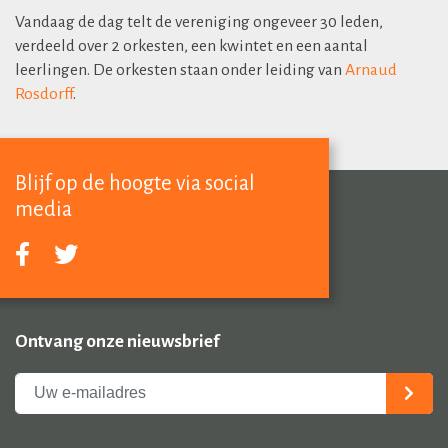
Vandaag de dag telt de vereniging ongeveer 30 leden,
verdeeld over 2 orkesten, een kwintet en een aantal
leerlingen. De orkesten staan onder leiding van
Arnaud
Rosdorff
.
Blijf op de hoogte via social
media
Ontvang onze nieuwsbrief