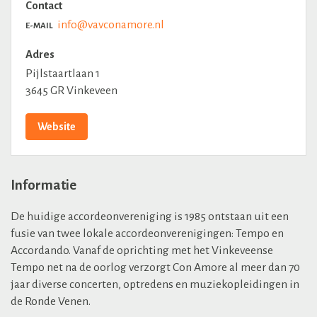
Contact
info@vavconamore.nl
E-MAIL
Adres
Pijlstaartlaan 1
3645 GR Vinkeveen
Website
Informatie
De huidige accordeonvereniging is 1985 ontstaan uit een
fusie van twee lokale accordeonverenigingen: Tempo en
Accordando. Vanaf de oprichting met het Vinkeveense
Tempo net na de oorlog verzorgt Con Amore al meer dan 70
jaar diverse concerten, optredens en muziekopleidingen in
de Ronde Venen.