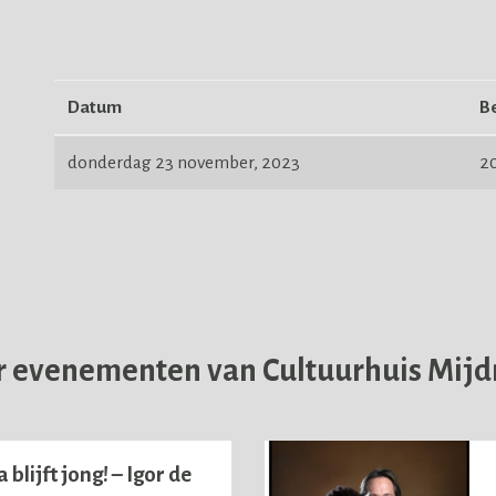
Datum
Be
donderdag 23 november, 2023
2
 evenementen van Cultuurhuis Mijd
blijft jong! – Igor de