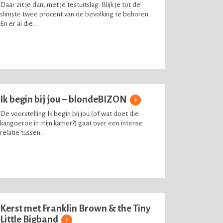
Daar zit je dan, met je testuitslag. Blijk je tot de
slimste twee procent van de bevolking te behoren.
En er al die...
Ik begin bij jou – blondeBIZON
De voorstelling Ik begin bij jou (of wat doet die
kangoeroe in mijn kamer?) gaat over een intense
relatie tussen...
Kerst met Franklin Brown & the Tiny
Little Bigband