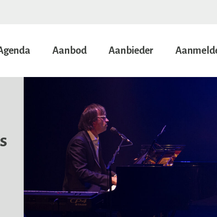
Agenda
Aanbod
Aanbieder
Aanmeld
s