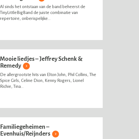
Al sinds het ontstaan van de band beheerst de
TinyLittleBigBand de juiste combinatie van
repertoire, onberispelijke...
Mooie liedjes – Jeffrey Schenk &
Remedy
De allergrootste hits van Elton John, Phil Collins, The
Spice Girls, Celine Dion, Kenny Rogers, Lionel
Richie, Tina...
Familiegeheimen –
Evenhuis/Reijnders