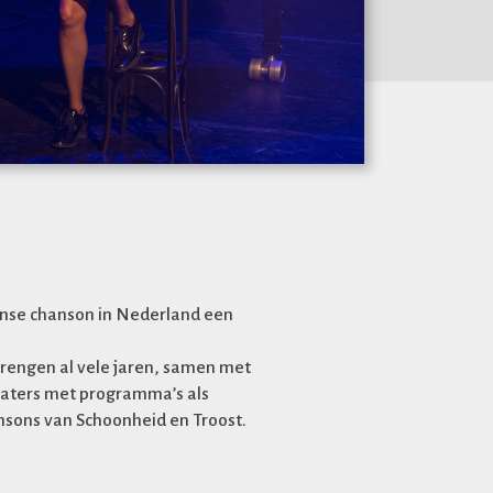
nse chanson in Nederland een
brengen al vele jaren, samen met
eaters met programma’s als
sons van Schoonheid en Troost.