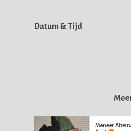
Datum & Tijd
Meer
Meneer Altema 