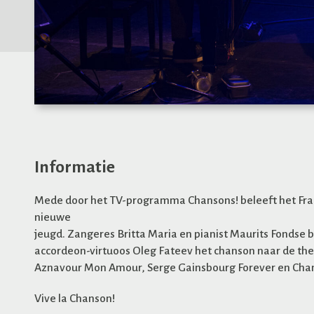
Informatie
Mede door het TV-programma Chansons! beleeft het Fra
nieuwe
jeugd. Zangeres Britta Maria en pianist Maurits Fondse 
accordeon-virtuoos Oleg Fateev het chanson naar de th
Aznavour Mon Amour, Serge Gainsbourg Forever en Chan
Vive la Chanson!