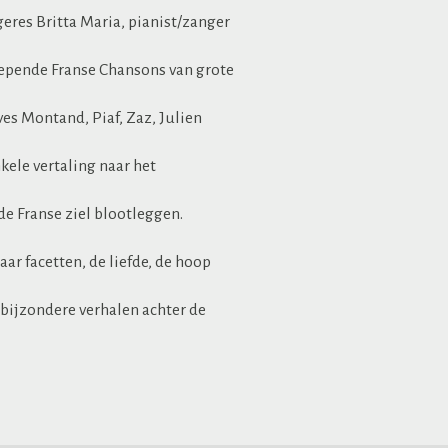
eres Britta Maria, pianist/zanger
epende Franse Chansons van grote
ves Montand, Piaf, Zaz, Julien
ele vertaling naar het
de Franse ziel blootleggen.
ar facetten, de liefde, de hoop
 bijzondere verhalen achter de