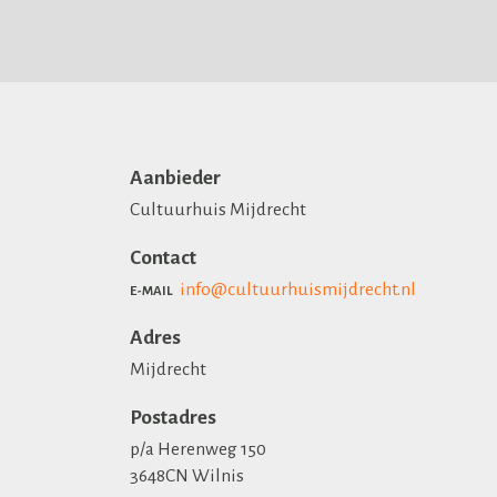
Aanbieder
Cultuurhuis Mijdrecht
Contact
info@cultuurhuismijdrecht.nl
E-MAIL
Adres
Mijdrecht
Postadres
p/a Herenweg 150
3648CN Wilnis