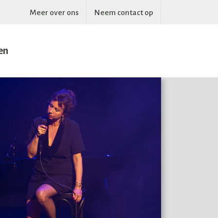
Meer over ons
Neem contact op
en