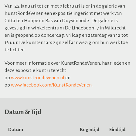
Van 22 januari tot en met 7 februari is er in de galerie van
KunstRondeVenen een expositie ingericht met werk van
Gitta ten Hoope en Bas van Duyvenbode. De galerie is
gevestigd in winkelcentrum De Lindeboom 7 in Mijdrecht
en is geopend op donderdag, vrijdag en zaterdag van 12 tot
16 uur. De kunstenaars zijn zelf aanwezig om hun werk toe
te lichten.
Voor meer informatie over KunstRondeVenen, haar leden en
deze expositie kunt u terecht
op
www.kunstrondevenen.nl
en
op
www.facebook.com/KunstRondeVenen
.
Datum & Tijd
Datum
Begintijd
Eindtijd