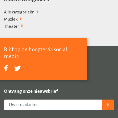
Alle categorieën
Muziek
Theater
Blijf op de hoogte via social
media
Ontvang onze nieuwsbrief