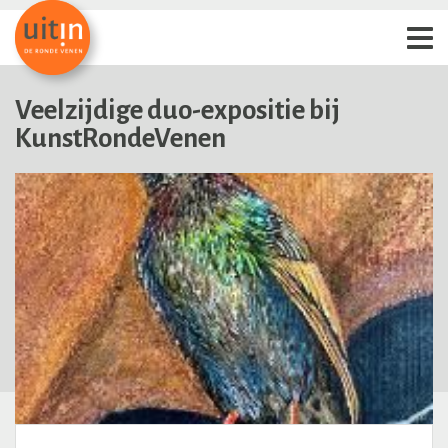
Veelzijdige duo-expositie bij
KunstRondeVenen