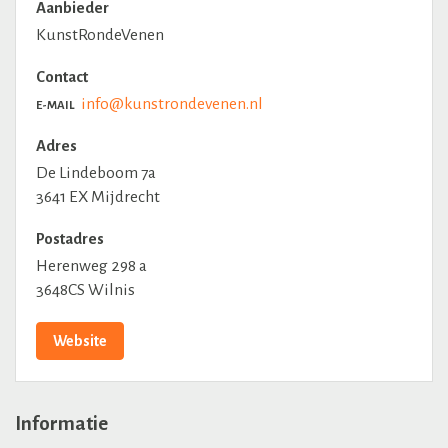
Aanbieder
KunstRondeVenen
Contact
info@kunstrondevenen.nl
E-MAIL
Adres
De Lindeboom 7a
3641 EX Mijdrecht
Postadres
Herenweg 298 a
3648CS Wilnis
Website
Informatie