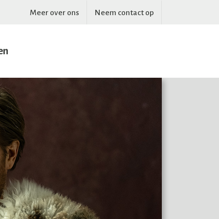
Meer over ons
Neem contact op
en