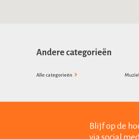
Andere categorieën
Alle categorieën
Muzie
Blijf op de h
via social me