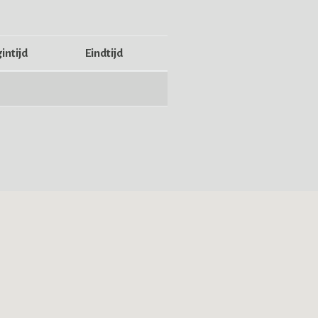
intijd
Eindtijd