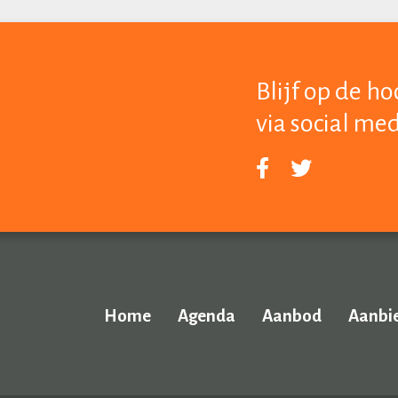
Blijf op de h
via social me
Home
Agenda
Aanbod
Aanbi