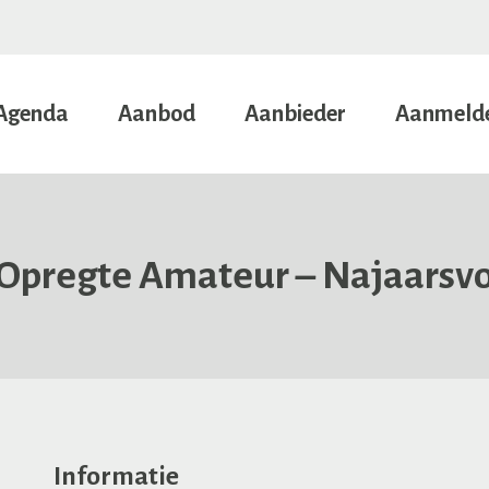
Agenda
Aanbod
Aanbieder
Aanmeld
Opregte Amateur – Najaarsvo
Informatie