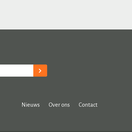
Nieuws
Over ons
Contact