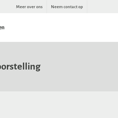
Meer over ons
Neem contact op
en
orstelling