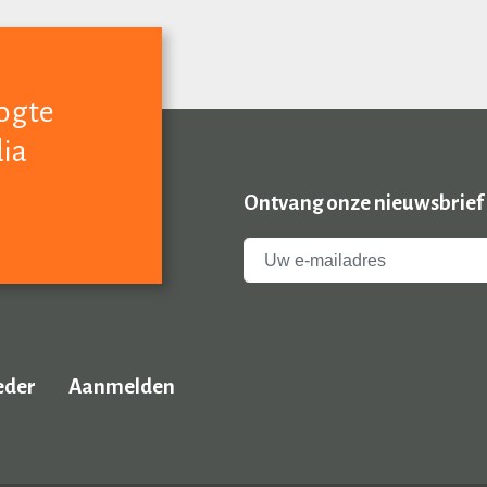
oogte
dia
Ontvang onze nieuwsbrief
eder
Aanmelden