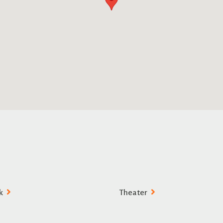
k
Theater