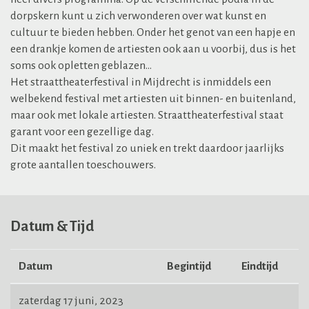
dorpskern kunt u zich verwonderen over wat kunst en
cultuur te bieden hebben. Onder het genot van een hapje en
een drankje komen de artiesten ook aan u voorbij, dus is het
soms ook opletten geblazen…
Het straattheaterfestival in Mijdrecht is inmiddels een
welbekend festival met artiesten uit binnen- en buitenland,
maar ook met lokale artiesten. Straattheaterfestival staat
garant voor een gezellige dag.
Dit maakt het festival zo uniek en trekt daardoor jaarlijks
grote aantallen toeschouwers.
Datum & Tijd
Datum
Begintijd
Eindtijd
zaterdag 17 juni, 2023