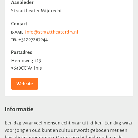
Aanbieder
Straattheater Mijdrecht
Contact
info@straattheaterdrv.nl
E-MAIL
+31297287944
TEL
Postadres
Herenweg 129
3648CC Wilnis
Website
Informatie
Een dag waar veel mensen echt naar uit kijken. Een dag waar
voor jong en oud kunt en cultuur wordt geboden met een
heel divers programma. Op de verschillende podia in de