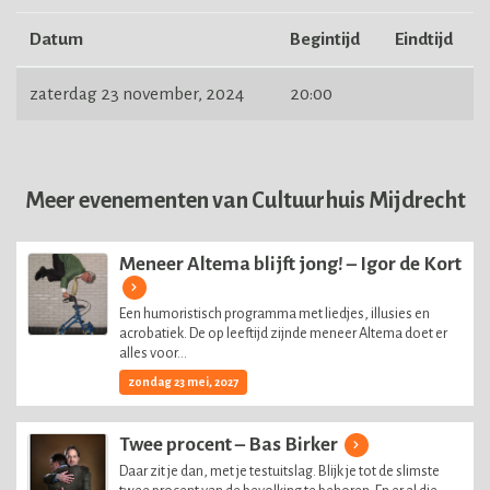
Datum
Begintijd
Eindtijd
zaterdag 23 november, 2024
20:00
Meer evenementen van Cultuurhuis Mijdrecht
Meneer Altema blijft jong! – Igor de Kort
Een humoristisch programma met liedjes, illusies en
acrobatiek. De op leeftijd zijnde meneer Altema doet er
alles voor...
zondag 23 mei, 2027
Twee procent – Bas Birker
Daar zit je dan, met je testuitslag. Blijk je tot de slimste