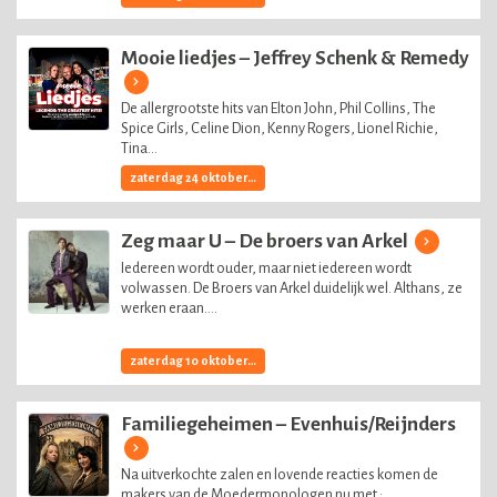
Mooie liedjes – Jeffrey Schenk & Remedy
De allergrootste hits van Elton John, Phil Collins, The
Spice Girls, Celine Dion, Kenny Rogers, Lionel Richie,
Tina...
zaterdag 24 oktober, 2026
Zeg maar U – De broers van Arkel
Iedereen wordt ouder, maar niet iedereen wordt
volwassen. De Broers van Arkel duidelijk wel. Althans, ze
werken eraan....
zaterdag 10 oktober, 2026
Familiegeheimen – Evenhuis/Reijnders
Na uitverkochte zalen en lovende reacties komen de
makers van de Moedermonologen nu met :