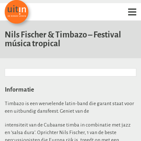
Nils Fischer & Timbazo – Festival
música tropical
Informatie
Timbazo is een wervelende latin-band die garant staat voor
een uitbundig dansfeest. Geniet van de
intensiteit van de Cubaanse timba in combinatie met jazz
en ‘salsa dura’. Oprichter Nils Fischer, 1 van de beste
percussionisten die Europa rijk is, treedt op met een