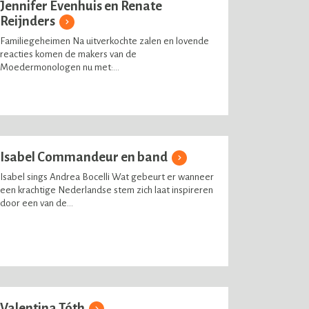
Jennifer Evenhuis en Renate
Reijnders
Familiegeheimen Na uitverkochte zalen en lovende
reacties komen de makers van de
Moedermonologen nu met:...
Isabel Commandeur en band
Isabel sings Andrea Bocelli Wat gebeurt er wanneer
een krachtige Nederlandse stem zich laat inspireren
door een van de...
Valentina Tóth