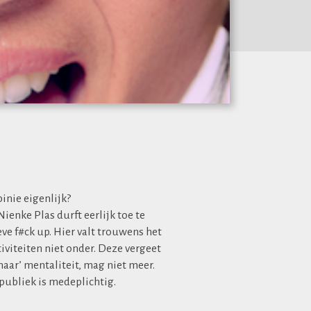
pinie eigenlijk?
enke Plas durft eerlijk toe te
eve f#ck up. Hier valt trouwens het
iviteiten niet onder. Deze vergeet
naar’ mentaliteit, mag niet meer.
publiek is medeplichtig.