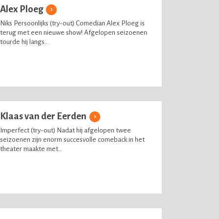
Alex Ploeg
Niks Persoonlijks (try-out) Comedian Alex Ploeg is
terug met een nieuwe show! Afgelopen seizoenen
tourde hij langs...
Klaas van der Eerden
Imperfect (try-out) Nadat hij afgelopen twee
seizoenen zijn enorm succesvolle comeback in het
theater maakte met...