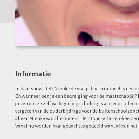
Informatie
In haar show stelt Nienke de vraag: hoe crimineel is een o
En wanneer ben je een bedreiging voor de maatschappij? Ni
geven dat ze zelf vaak genoeg schuldig is aan een collecti
vergeten van de ouderbijdrage voor de buitenschoolse act
alleen Nienke van alle ouders. De ‘stond-erbij-en-keek-er
Vanaf nu worden haar gedachtes gedeeld want alleen het 