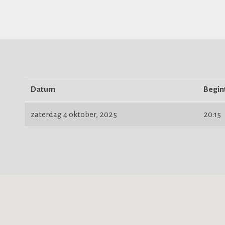
Datum
Begint
zaterdag 4 oktober, 2025
20:15