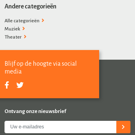
Andere categorieën
Alle categorieën
Muziek
Theater
Blijf op de hoogte via social
media
Ontvang onze nieuwsbrief