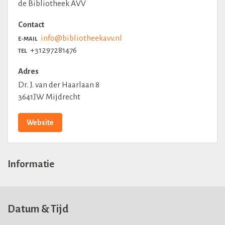
de Bibliotheek AVV
Contact
info@bibliotheekavv.nl
E-MAIL
+31297281476
TEL
Adres
Dr. J. van der Haarlaan 8
3641JW Mijdrecht
Website
Informatie
Datum & Tijd