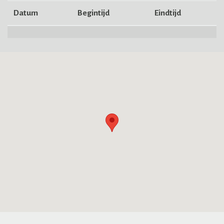
Datum
Begintijd
Eindtijd