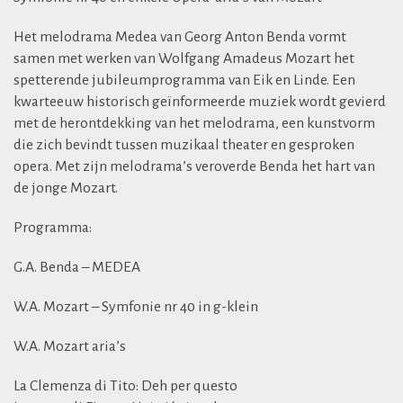
Het melodrama Medea van Georg Anton Benda vormt
samen met werken van Wolfgang Amadeus Mozart het
spetterende jubileumprogramma van Eik en Linde. Een
kwarteeuw historisch geïnformeerde muziek wordt gevierd
met de herontdekking van het melodrama, een kunstvorm
die zich bevindt tussen muzikaal theater en gesproken
opera. Met zijn melodrama’s veroverde Benda het hart van
de jonge Mozart.
Programma:
G.A. Benda – MEDEA
W.A. Mozart – Symfonie nr 40 in g-klein
W.A. Mozart aria’s
La Clemenza di Tito: Deh per questo