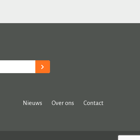
Nieuws
Over ons
Contact