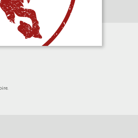
oire.