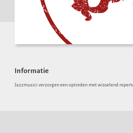
Informatie
Jazzmusici verzorgen een optreden met wisselend
repert