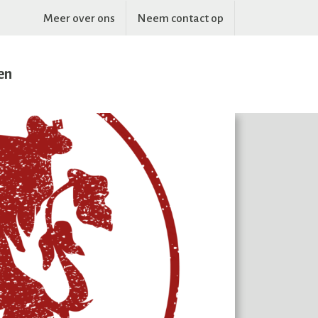
Meer over ons
Neem contact op
en