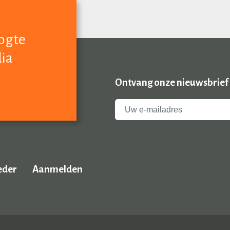
oogte
dia
Ontvang onze nieuwsbrief
eder
Aanmelden