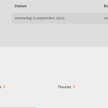
Datum
Be
woensdag 13 september, 2023
20
k
Theater