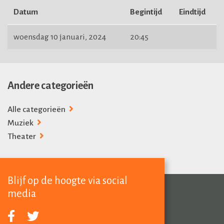
Datum
Begintijd
Eindtijd
woensdag 10 januari, 2024
20:45
Andere categorieën
Alle categorieën
Muziek
Theater
Blijf op de hoogte via social
media