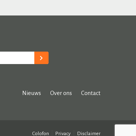
Nieuws
Over ons
Contact
Colofon
Privacy
Disclaimer