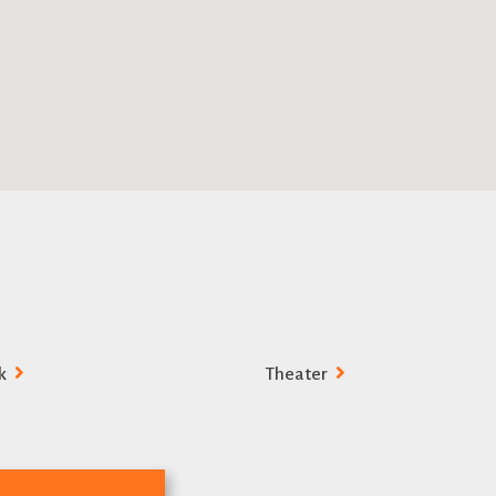
k
Theater