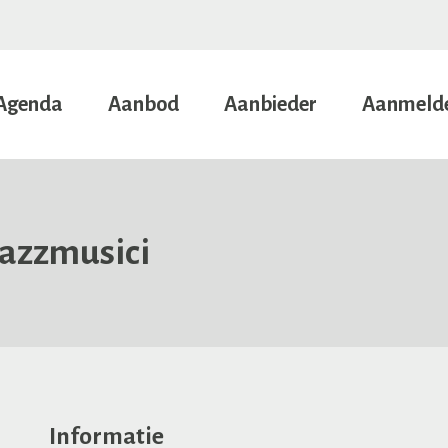
Agenda
Aanbod
Aanbieder
Aanmeld
jazzmusici
Informatie