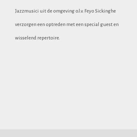
Jazzmusici uit de omgeving o.l.v. Feyo Sickinghe
verzorgen een optreden met een special guest en
wisselend repertoire.