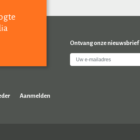
oogte
dia
Ontvang onze nieuwsbrief
eder
Aanmelden