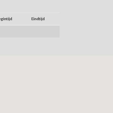
gintijd
Eindtijd