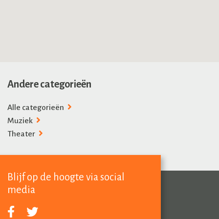
Andere categorieën
Alle categorieën
Muziek
Theater
Blijf op de hoogte via social
media