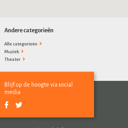
Andere categorieën
Alle categorieën
Muziek
Theater
Blijf op de hoogte via social
media