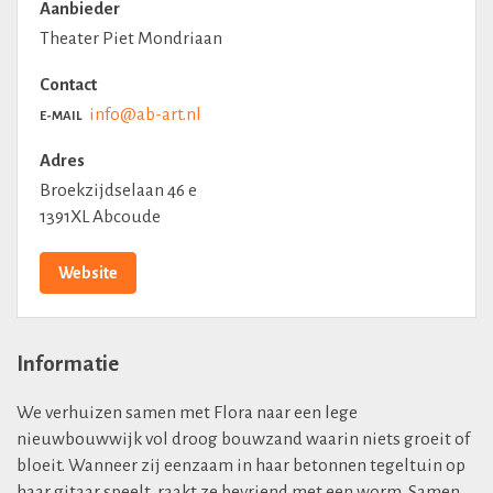
Aanbieder
Theater Piet Mondriaan
Contact
info@ab-art.nl
E-MAIL
Adres
Broekzijdselaan 46 e
1391XL Abcoude
Website
Informatie
We verhuizen samen met Flora naar een lege
nieuwbouwwijk vol droog bouwzand waarin niets groeit of
bloeit. Wanneer zij eenzaam in haar betonnen tegeltuin op
haar gitaar speelt, raakt ze bevriend met een worm. Samen