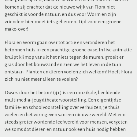
komen zij erachter dat de nieuwe wijk van Flora niet
geschikt is voor de natuur; en dus voor Worm en zijn
vrienden: hier moet iets gebeuren. Tijd voor een groene
make-over!
Flora en Worm gaan over tot actie en veranderen het
betonnen huis in een prachtige groene oase. In live animatie
kruipt klimop vanuit het niets tegen de muren, groeit er
gras door het bouwzand en zien we het leven in de tuin
ontstaan. Planten en dieren voelen zich welkom! Hoeft Flora
zich nu niet meer alleen te voelen?
Dwars door het beton! (4+) is een muzikale, beeldende
multimedia-jeugdtheatervoorstelling. Een eigentijdse
familie- en schoolvoorstelling over verhuizen, je thuis
voelen en het vormgeven van een nieuwe wereld. Met een
steeds groter wordende leefwereld voor mensen, vergeten
we soms dat dieren en natuur ook een huis nodig hebben.