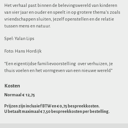
Het verhaal past binnen de belevingswereld van kinderen
van vier jaar en ouder en speelt in op grotere thema’s zoals
vriendschappen sluiten, jezelf openstellen en de relatie
tussen mens en natuur.
Spel: Yalan Lips
Foto: Hans Hordijk
“Een eigentijdse familievoorstelling over verhuizen, je
thuis voelen en het vormgeven van een nieuwe wereld”
Kosten
Normaal € 12,75
Prijzen zijn inclusief BTW en € 0,75 bespreekkosten.
U betaalt maximaal € 7,50 bespreekkosten per bestelling.