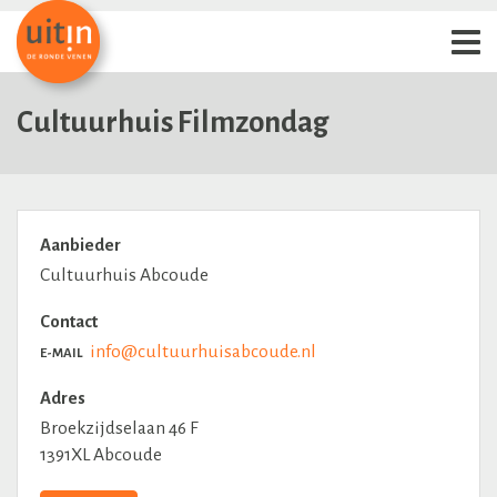
Cultuurhuis Filmzondag
Aanbieder
Cultuurhuis Abcoude
Contact
info@cultuurhuisabcoude.nl
E-MAIL
Adres
Broekzijdselaan 46 F
1391XL Abcoude