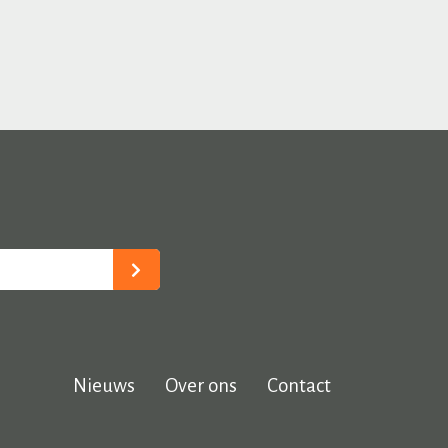
Nieuws
Over ons
Contact