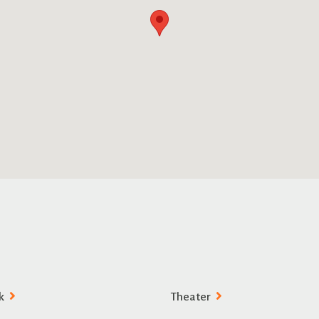
k
Theater