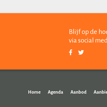
Blijf op de h
via social me
Home
Agenda
Aanbod
Aanbi