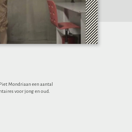
Piet Mondriaan een aantal
aires voor jong en oud.