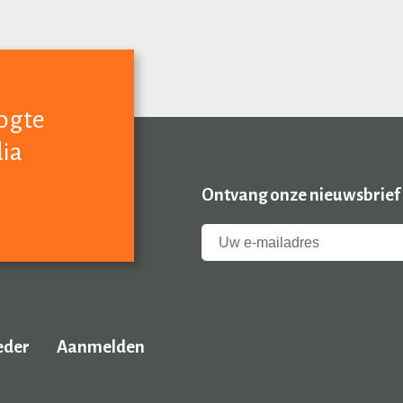
oogte
dia
Ontvang onze nieuwsbrief
eder
Aanmelden