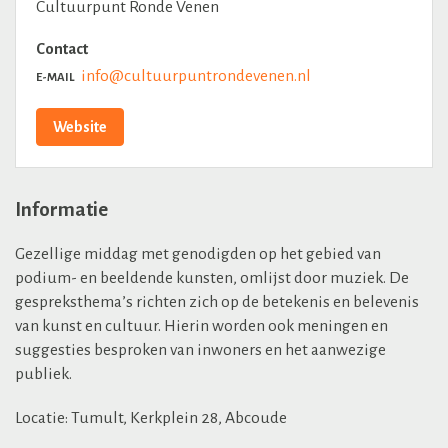
Cultuurpunt Ronde Venen
Contact
info@cultuurpuntrondevenen.nl
E-MAIL
Website
Informatie
Gezellige middag met genodigden op het gebied van
podium- en beeldende kunsten, omlijst door muziek. De
gespreksthema’s richten zich op de betekenis en belevenis
van kunst en cultuur. Hierin worden ook meningen en
suggesties besproken van inwoners en het aanwezige
publiek.
Locatie: Tumult, Kerkplein 28, Abcoude