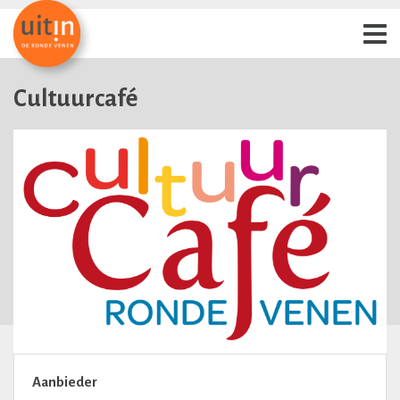
Cultuurcafé
Aanbieder