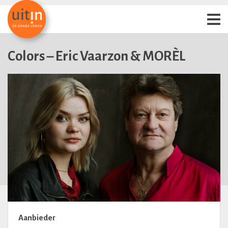
Colors – Eric Vaarzon & MORÈL
Aanbieder