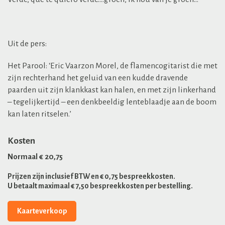
Uit de pers:
Het Parool: ‘Eric Vaarzon Morel, de flamencogitarist die met
zijn rechterhand het geluid van een kudde dravende
paarden uit zijn klankkast kan halen, en met zijn linkerhand
– tegelijkertijd – een denkbeeldig lenteblaadje aan de boom
kan laten ritselen.’
Kosten
Normaal € 20,75
Prijzen zijn inclusief BTW en € 0,75 bespreekkosten.
U betaalt maximaal € 7,50 bespreekkosten per bestelling.
Kaarteverkoop