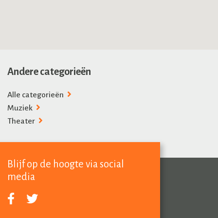
Andere categorieën
Alle categorieën
Muziek
Theater
Blijf op de hoogte via social
media