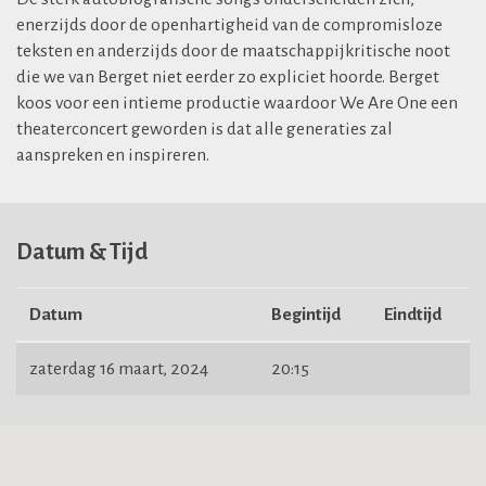
enerzijds door de openhartigheid
van de compromisloze
teksten en anderzijds door de maatschappijkritische noot
die we van Berget niet
eerder zo expliciet hoorde. Berget
koos voor een intieme productie waardoor We Are One een
theaterconcert geworden is dat alle generaties zal
aanspreken en inspireren.
Datum & Tijd
Datum
Begintijd
Eindtijd
zaterdag 16 maart, 2024
20:15