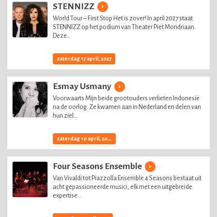
STENNIZZ
World Tour – First Stop Het is zover! In april 2027 staat
STENNIZZ op het podium van Theater Piet Mondriaan.
Deze...
zaterdag 17 april, 2027
Esmay Usmany
Voorwaarts Mijn beide grootouders verlieten Indonesië
na de oorlog. Ze kwamen aan in Nederland en delen van
hun ziel...
zaterdag 10 april, 2027
Four Seasons Ensemble
Van Vivaldi tot Piazzolla Ensemble 4 Seasons bestaat uit
acht gepassioneerde musici, elk met een uitgebreide
expertise...