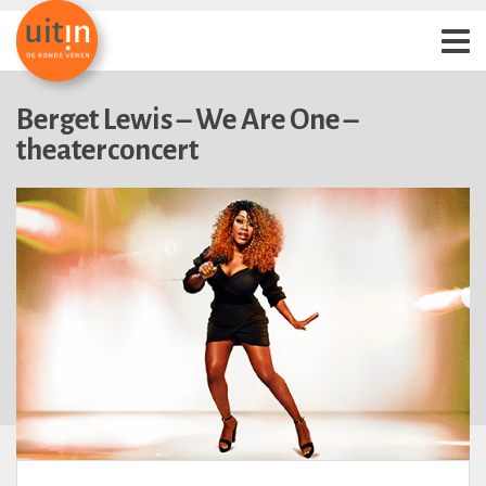
Berget Lewis – We Are One –
theaterconcert