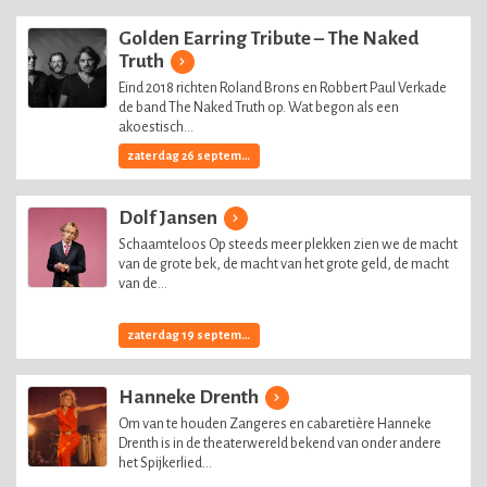
Golden Earring Tribute – The Naked
Truth
Eind 2018 richten Roland Brons en Robbert Paul Verkade
de band The Naked Truth op. Wat begon als een
akoestisch...
zaterdag 26 september, 2026
Dolf Jansen
Schaamteloos Op steeds meer plekken zien we de macht
van de grote bek, de macht van het grote geld, de macht
van de...
zaterdag 19 september, 2026
Hanneke Drenth
Om van te houden Zangeres en cabaretière Hanneke
Drenth is in de theaterwereld bekend van onder andere
het Spijkerlied...