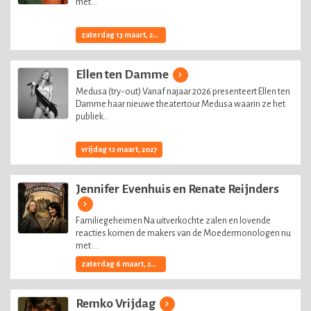
met...
zaterdag 13 maart, 2027
Ellen ten Damme
Medusa (try-out) Vanaf najaar 2026 presenteert Ellen ten
Damme haar nieuwe theatertour Medusa waarin ze het
publiek...
vrijdag 12 maart, 2027
Jennifer Evenhuis en Renate Reijnders
Familiegeheimen Na uitverkochte zalen en lovende
reacties komen de makers van de Moedermonologen nu
met:...
zaterdag 6 maart, 2027
Remko Vrijdag