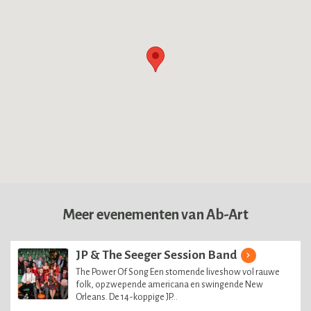
Meer evenementen van Ab-Art
JP & The Seeger Session Band
The Power Of Song Een stomende liveshow vol rauwe
folk, opzwepende americana en swingende New
Orleans. De 14-koppige JP...