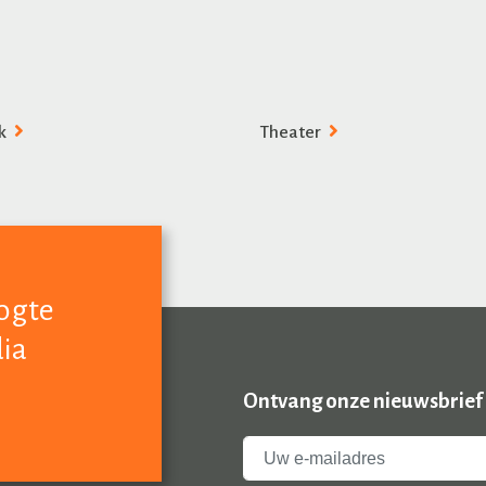
k
Theater
oogte
dia
Ontvang onze nieuwsbrief