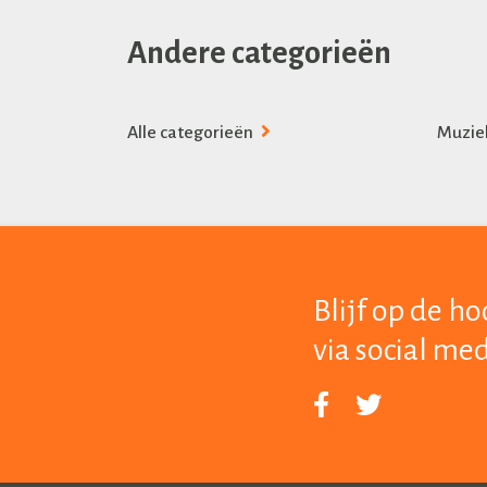
Andere categorieën
Alle categorieën
Muzie
Blijf op de h
via social me