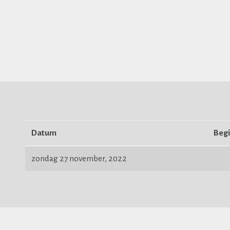
Datum
Begi
zondag 27 november, 2022