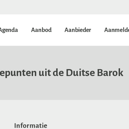
Agenda
Aanbod
Aanbieder
Aanmeld
epunten uit de Duitse Barok
Informatie