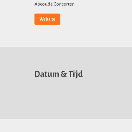
Abcoude Concerten
Website
Datum & Tijd