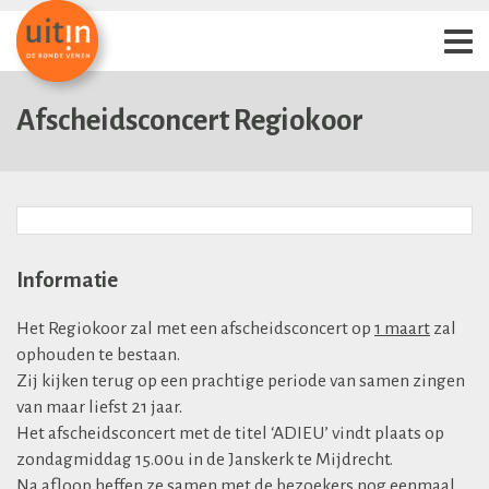
Afscheidsconcert Regiokoor
Informatie
Het Regiokoor zal met een afscheidsconcert op
1 maart
zal
ophouden te bestaan.
Zij kijken terug op een prachtige periode van samen zingen
van maar liefst 21 jaar.
Het afscheidsconcert met de titel ‘ADIEU’ vindt plaats op
zondagmiddag 15.00u in de Janskerk te Mijdrecht.
Na afloop heffen ze samen met de bezoekers nog eenmaal