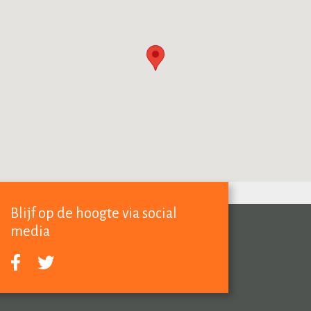
Blijf op de hoogte via social
media