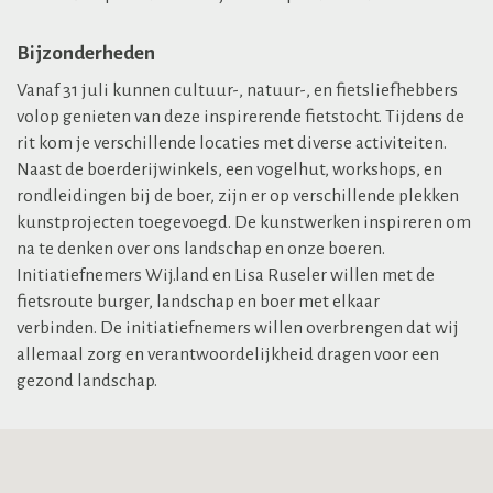
Bijzonderheden
Vanaf 31 juli kunnen cultuur-, natuur-, en fietsliefhebbers
volop genieten van deze inspirerende fietstocht. Tijdens de
rit kom je verschillende locaties met diverse activiteiten.
Naast de boerderijwinkels, een vogelhut, workshops, en
rondleidingen bij de boer, zijn er op verschillende plekken
kunstprojecten toegevoegd. De kunstwerken inspireren om
na te denken over ons landschap en onze boeren.
Initiatiefnemers Wij.land en Lisa Ruseler willen met de
fietsroute burger, landschap en boer met elkaar
verbinden. De initiatiefnemers willen overbrengen dat wij
allemaal zorg en verantwoordelijkheid dragen voor een
gezond landschap.