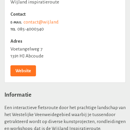
Wij.land inspiratieroute
Contact
contact@wij.land
E-MAIL
085-4000340
TEL
Adres
Voetangelweg 7
1391 HJ Abcoude
Website
Informatie
Een interactieve fietsroute door het prachtige landschap van
het Westelijke Veenweidegebied waarbij je tussendoor
getrakteerd wordt op diverse kunstprojecten, rondleidingen
en workshops: dat is de Wij.land Inspiratieroute.