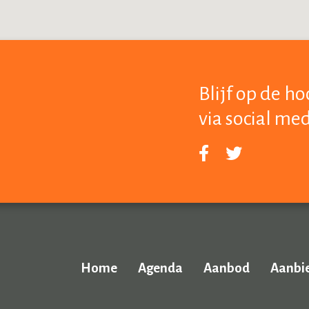
Blijf op de h
via social me
Home
Agenda
Aanbod
Aanbi