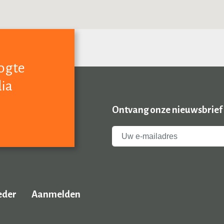
oogte
dia
Ontvang onze nieuwsbrief
eder
Aanmelden