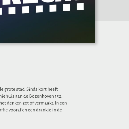
e grote stad. Sinds kort heeft
chiehuis aan de Bozenhoven 152.
het denken zet of vermaakt. In een
ffie vooraf en een drankje in de