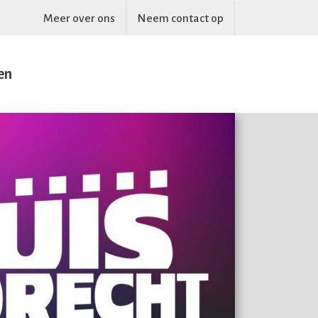
Meer over ons
Neem contact op
en