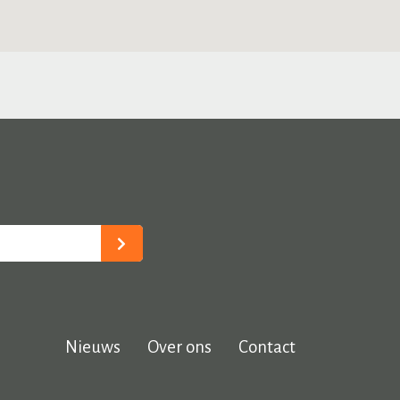
Nieuws
Over ons
Contact