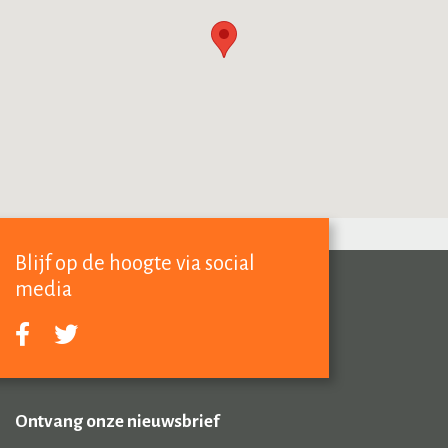
Blijf op de hoogte via social
media
Ontvang onze nieuwsbrief