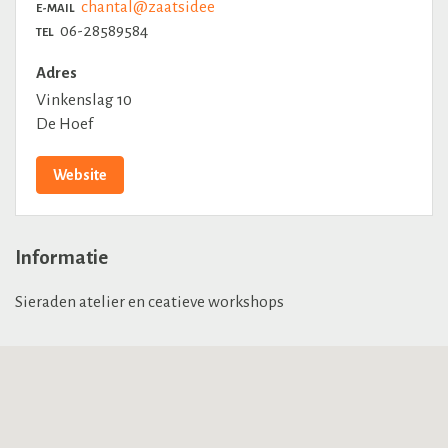
chantal@zaatsidee
E-MAIL
06-28589584
TEL
Adres
Vinkenslag 10
De Hoef
Website
Informatie
Sieraden atelier en ceatieve workshops