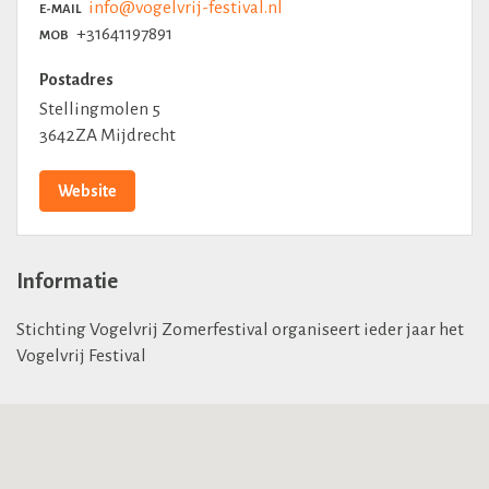
info@vogelvrij-festival.nl
E-MAIL
+31641197891
MOB
Postadres
Stellingmolen 5
3642ZA Mijdrecht
Website
Informatie
Stichting Vogelvrij Zomerfestival organiseert ieder jaar het
Vogelvrij Festival