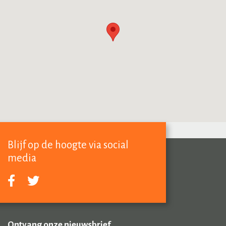
Blijf op de hoogte via social
media
Ontvang onze nieuwsbrief