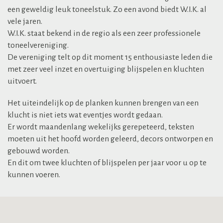
een geweldig leuk toneelstuk. Zo een avond biedt W.I.K. al
vele jaren.
W.I.K. staat bekend in de regio als een zeer professionele
toneelvereniging.
De vereniging telt op dit moment 15 enthousiaste leden die
met zeer veel inzet en overtuiging blijspelen en kluchten
uitvoert.
Het uiteindelijk op de planken kunnen brengen van een
klucht is niet iets wat eventjes wordt gedaan.
Er wordt maandenlang wekelijks gerepeteerd, teksten
moeten uit het hoofd worden geleerd, decors ontworpen en
gebouwd worden.
En dit om twee kluchten of blijspelen per jaar voor u op te
kunnen voeren.