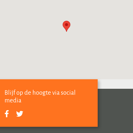
Blijf op de hoogte via social
media