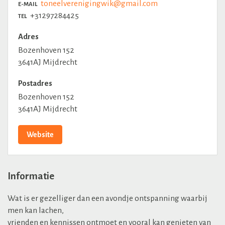
toneelverenigingwik@gmail.com
E-MAIL
+31297284425
TEL
Adres
Bozenhoven 152
3641AJ Mijdrecht
Postadres
Bozenhoven 152
3641AJ Mijdrecht
Website
Informatie
Wat is er gezelliger dan een avondje ontspanning waarbij
men kan lachen,
vrienden en kennissen ontmoet en vooral kan genieten van