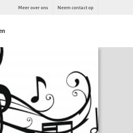
Meer over ons
Neem contact op
en