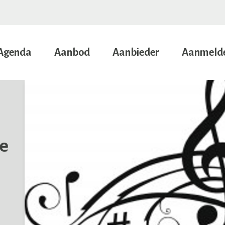
Agenda
Aanbod
Aanbieder
Aanmeld
e