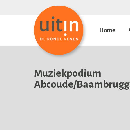
Home
Muziekpodium
Abcoude/Baambrugg