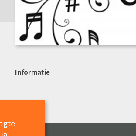
Informatie
oogte
dia