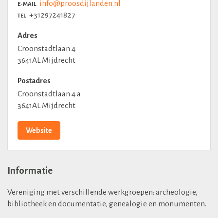
info@proosdijlanden.nl
E-MAIL
+31297241827
TEL
Adres
Croonstadtlaan 4
3641AL Mijdrecht
Postadres
Croonstadtlaan 4 a
3641AL Mijdrecht
Website
Informatie
Vereniging met verschillende werkgroepen: archeologie,
bibliotheek en documentatie, genealogie en monumenten.