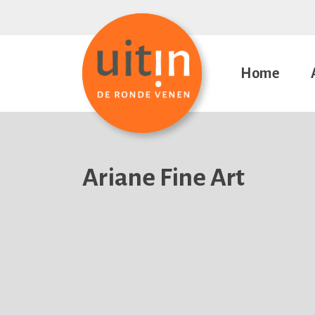
Home
Ariane Fine Art