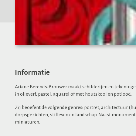
Informatie
Ariane Berends-Brouwer maakt schilderijen en tekeningen. H
in olieverf, pastel, aquarel of met houtskool en potlood.
Zij beoefent de volgende genres: portret, architectuur (hui
dorpsgezichten, stilleven en landschap. Naast monument
miniaturen.