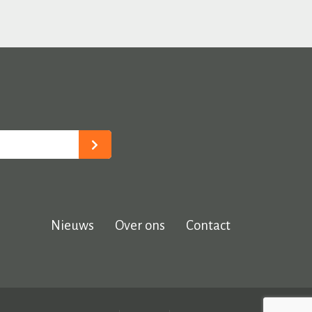
Nieuws
Over ons
Contact