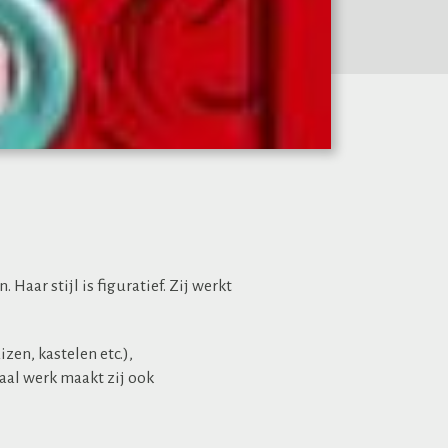
aar stijl is figuratief. Zij werkt
zen, kastelen etc.),
aal werk maakt zij ook