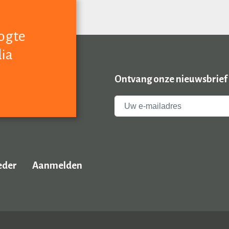
oogte
dia
Ontvang onze nieuwsbrief
eder
Aanmelden