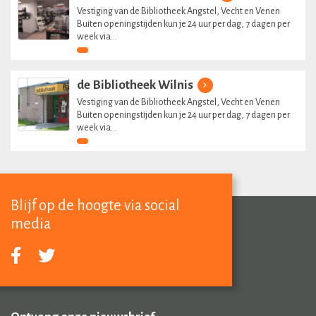
Vestiging van de Bibliotheek Angstel, Vecht en Venen
Buiten openingstijden kun je 24 uur per dag, 7 dagen per
week via...
de Bibliotheek Wilnis
Vestiging van de Bibliotheek Angstel, Vecht en Venen
Buiten openingstijden kun je 24 uur per dag, 7 dagen per
week via...
Blijf op de hoogte via social
media