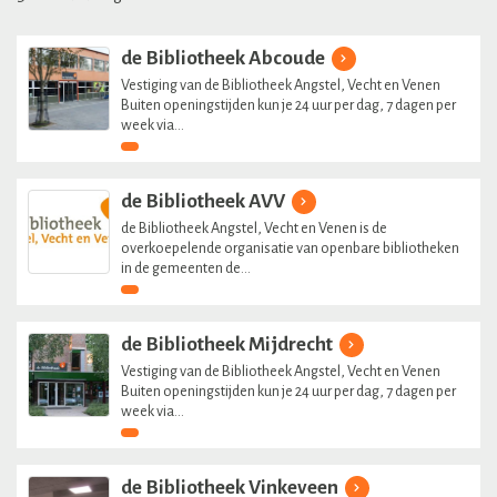
de Bibliotheek Abcoude
Vestiging van de Bibliotheek Angstel, Vecht en Venen
Buiten openingstijden kun je 24 uur per dag, 7 dagen per
week via...
de Bibliotheek AVV
de Bibliotheek Angstel, Vecht en Venen is de
overkoepelende organisatie van openbare bibliotheken
in de gemeenten de...
de Bibliotheek Mijdrecht
Vestiging van de Bibliotheek Angstel, Vecht en Venen
Buiten openingstijden kun je 24 uur per dag, 7 dagen per
week via...
de Bibliotheek Vinkeveen